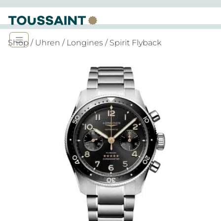
Shop
/
Uhren
/
Longines
/ Spirit Flyback