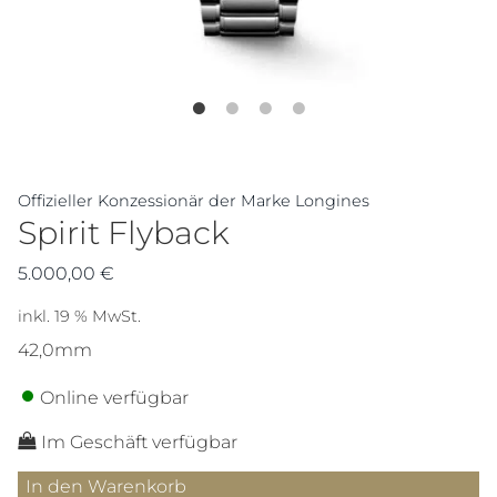
Offizieller Konzessionär der Marke Longines
Spirit Flyback
5.000,00
€
inkl. 19 % MwSt.
42,0mm
Online verfügbar
Im Geschäft verfügbar
Spirit
In den Warenkorb