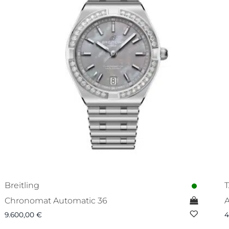
Breitling
Chronomat Automatic 36
A
9.600,00
€
4