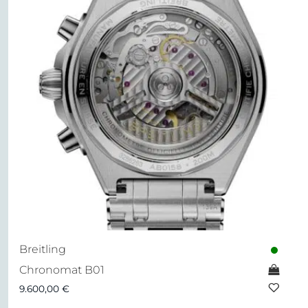
Breitling
Chronomat B01
9.600,00
€