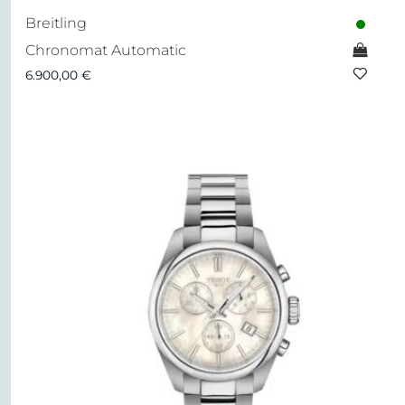
Breitling
Chronomat Automatic
6.900,00
€