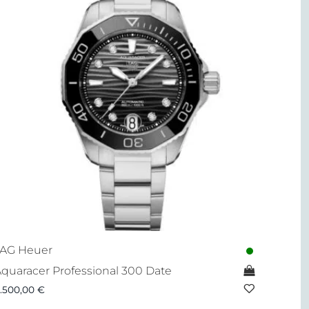
TAG Heuer
quaracer Professional 300 Date
.500,00
€