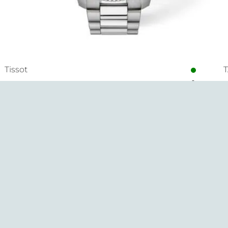
Tissot
Seastar 1000
A
995,00
€
3