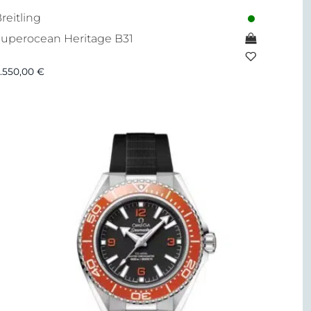
reitling
uperocean Heritage B31
.550,00
€