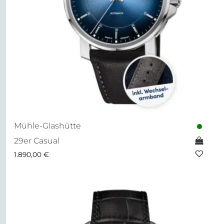
Mühle-Glashütte
29er Casual
1.890,00
€