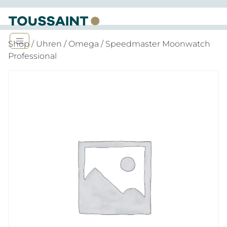
Shop
/
Uhren
/
Omega
/ Speedmaster Moonwatch
Professional