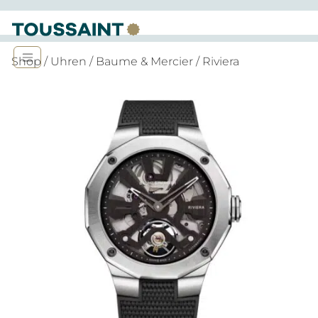
Shop
/
Uhren
/
Baume & Mercier
/ Riviera
Angebot!