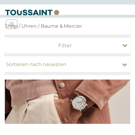
Shop
/
Uhren
/ Baume & Mercier
Filter