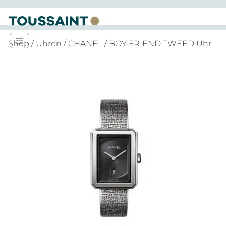
Shop
/
Uhren
/
CHANEL
/ BOY·FRIEND TWEED Uhr