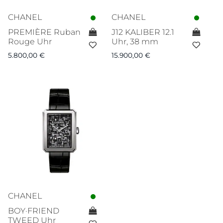
CHANEL
CHANEL
PREMIÈRE Ruban
J12 KALIBER 12.1
Rouge Uhr
Uhr, 38 mm
5.800,00
€
15.900,00
€
CHANEL
BOY·FRIEND
TWEED Uhr