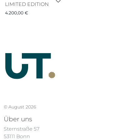
LIMITED EDITION
4.200,00
€
© August 2026
Über uns
Sternstraße 57
53111 Bonn