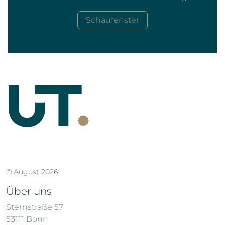
Schaufenster
© August 2026
Über uns
Sternstraße 57
53111 Bonn