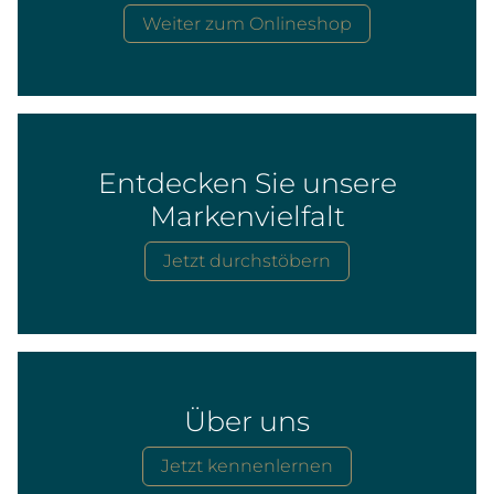
Weiter zum Onlineshop
Entdecken Sie unsere
Markenvielfalt
Jetzt durchstöbern
Über uns
Jetzt kennenlernen