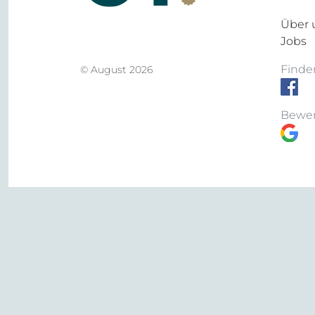
Über 
Jobs
Finden
© August 2026
Bewer