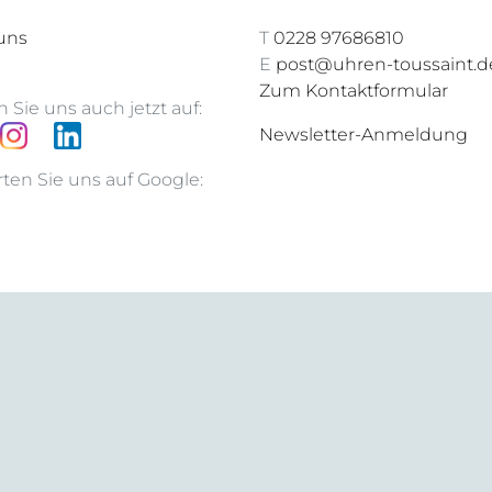
uns
T
0228 97686810
E
post@uhren-toussaint.d
Zum Kontaktformular
 Sie uns auch jetzt auf:
Newsletter-Anmeldung
ten Sie uns auf Google: