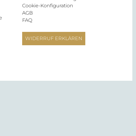
Cookie-Konfiguration
AGB
e
FAQ
WIDERRUF ERKLÄREN