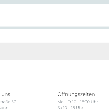
 uns
Öffnungszeiten
traße 57
Mo – Fr 10 – 18:30 Uhr
 Bonn
Sa 10 – 18 Uhr