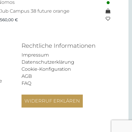
Nomos
Club Campus 38 future orange
.560,00
€
Rechtliche Informationen
Impressum
Datenschutzerklärung
Cookie-Konfiguration
AGB
e
FAQ
WIDERRUF ERKLÄREN