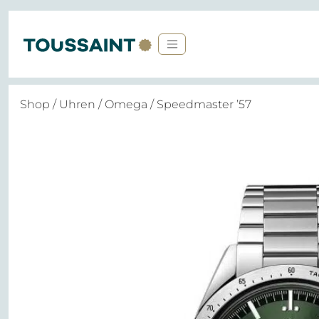
Shop
/
Uhren
/
Omega
/ Speedmaster ’57