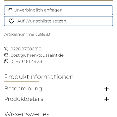
Aqua
Terra
Unverbindlich anfragen
Menge
Auf Wunschliste setzen
Artikelnummer:
28983
0228 97686810
post@uhren-toussaint.de
0176 3461 44 33
Produktinformationen
Beschreibung
Produktdetails
Wissenswertes