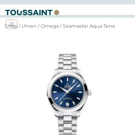
Shop
/
Uhren
/
Omega
/ Seamaster Aqua Terra