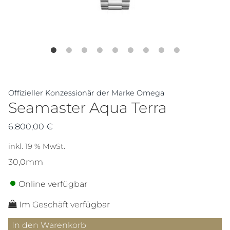
Offizieller Konzessionär der Marke Omega
Seamaster Aqua Terra
6.800,00
€
inkl. 19 % MwSt.
30,0mm
Online verfügbar
Im Geschäft verfügbar
Seamaster
In den Warenkorb