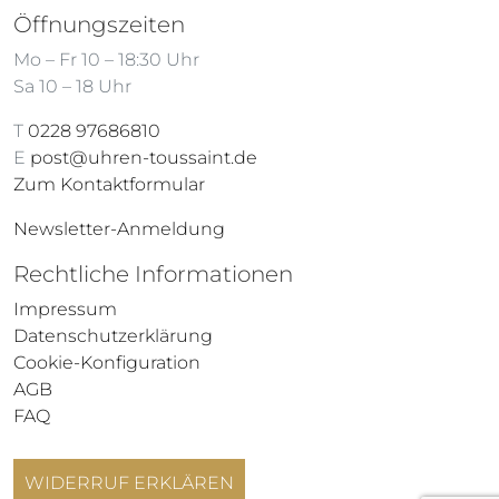
Öffnungszeiten
Mo – Fr 10 – 18:30 Uhr
Sa 10 – 18 Uhr
T
0228 97686810
E
post@uhren-toussaint.de
Zum Kontaktformular
Newsletter-Anmeldung
Rechtliche Informationen
Impressum
Datenschutzerklärung
Cookie-Konfiguration
AGB
FAQ
WIDERRUF ERKLÄREN