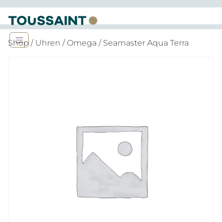
Shop
/
Uhren
/
Omega
/ Seamaster Aqua Terra