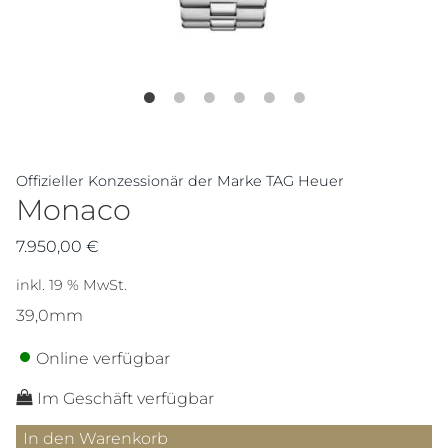
Offizieller Konzessionär der Marke TAG Heuer
Monaco
7.950,00
€
inkl. 19 % MwSt.
39,0mm
Online verfügbar
Im Geschäft verfügbar
Monaco
In den Warenkorb