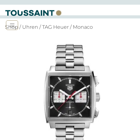
Shop
/
Uhren
/
TAG Heuer
/ Monaco