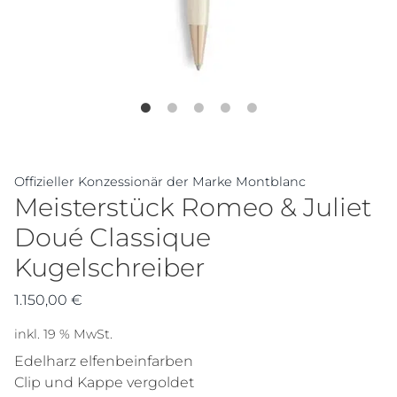
Offizieller Konzessionär der Marke Montblanc
Meisterstück Romeo & Juliet
Doué Classique
Kugelschreiber
1.150,00
€
inkl. 19 % MwSt.
Edelharz elfenbeinfarben
Clip und Kappe vergoldet