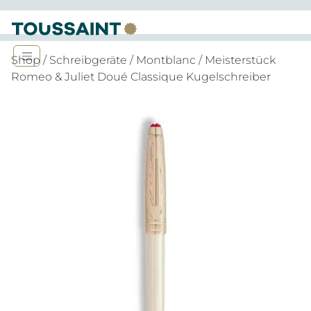
Shop
/
Schreibgeräte
/
Montblanc
/ Meisterstück
Romeo & Juliet Doué Classique Kugelschreiber