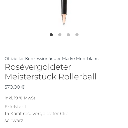
Offizieller Konzessionär der Marke Montblanc
Rosévergoldeter
Meisterstück Rollerball
570,00
€
inkl. 19 % MwSt.
Edelstahl
14 Karat rosévergoldeter Clip
schwarz