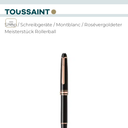
Shop
/
Schreibgeräte
/
Montblanc
/ Rosévergoldeter
Meisterstück Rollerball