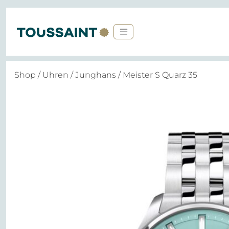
Shop
/
Uhren
/
Junghans
/ Meister S Quarz 35