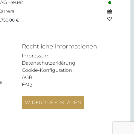
TAG Heuer
arrera
.750,00
€
Rechtliche Informationen
Impressum
Datenschutzerklärung
Cookie-Konfiguration
AGB
e
FAQ
WIDERRUF ERKLÄREN