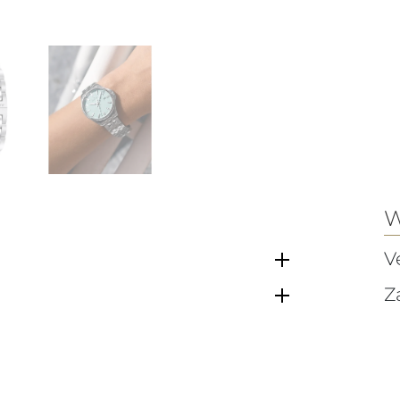
W
V
Z