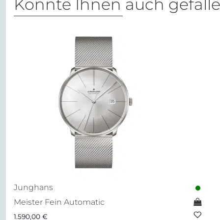
Könnte Ihnen auch gefall
Junghans
Meister Fein Automatic
1.590,00
€