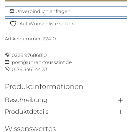
bill
Automatic
Unverbindlich anfragen
Menge
Auf Wunschliste setzen
Artikelnummer:
22410
0228 97686810
post@uhren-toussaint.de
0176 3461 44 33
Produktinformationen
Beschreibung
Produktdetails
Wissenswertes