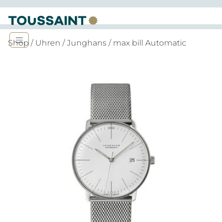
Shop
/
Uhren
/
Junghans
/ max bill Automatic