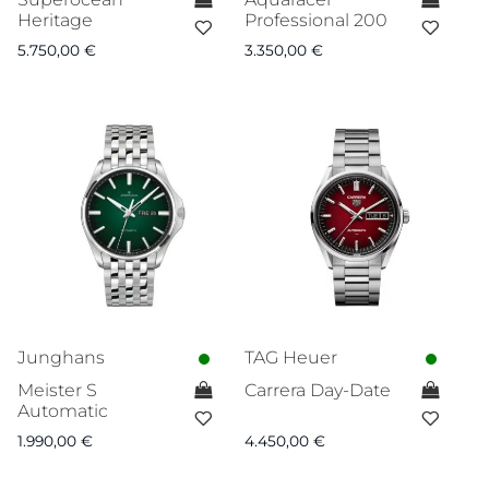
Heritage
Professional 200
5.750,00
€
3.350,00
€
Junghans
TAG Heuer
Meister S
Carrera Day-Date
Automatic
1.990,00
€
4.450,00
€