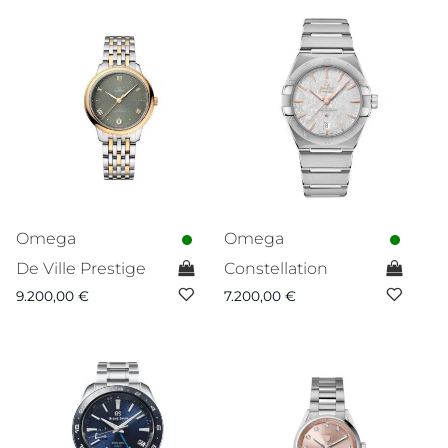
Omega
Omega
De Ville Prestige
Constellation
9.200,00
€
7.200,00
€