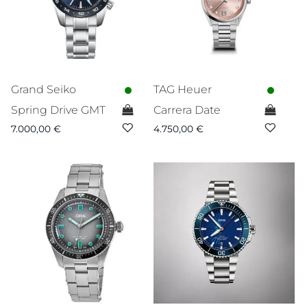
Grand Seiko
TAG Heuer
Spring Drive GMT
Carrera Date
7.000,00
€
4.750,00
€