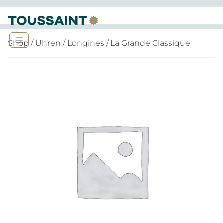
Shop
/
Uhren
/
Longines
/ La Grande Classique