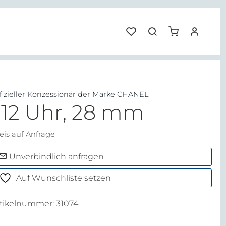
fizieller Konzessionär der Marke CHANEL
J12 Uhr, 28 mm
eis auf Anfrage
Unverbindlich anfragen
Auf Wunschliste setzen
rtikelnummer:
31074