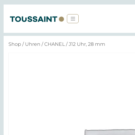
Shop
/
Uhren
/
CHANEL
/ J12 Uhr, 28 mm