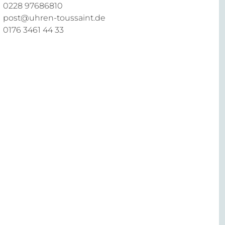
0228 97686810
post@uhren-toussaint.de
0176 3461 44 33