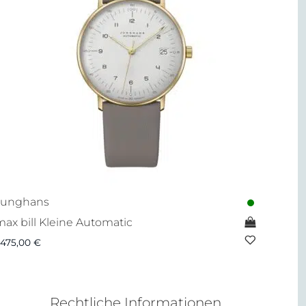
Junghans
max bill Kleine Automatic
.475,00
€
Rechtliche Informationen