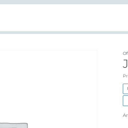
Of
Pr
A