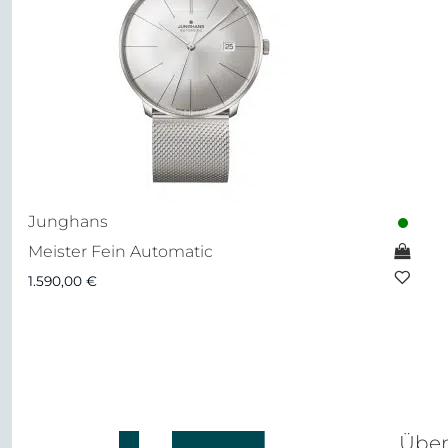
Junghans
Meister Fein Automatic
1.590,00
€
Über