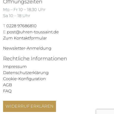
Öffnungszeiten
Mo – Fr 10 – 18:30 Uhr
Sa 10 – 18 Uhr
T
0228 97686810
E
post@uhren-toussaint.de
Zum Kontaktformular
Newsletter-Anmeldung
Rechtliche Informationen
Impressum
Datenschutzerklärung
Cookie-Konfiguration
AGB
FAQ
WIDERRUF ERKLÄREN