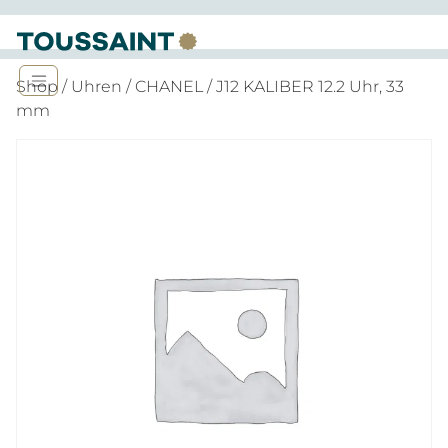
Shop
/
Uhren
/
CHANEL
/ J12 KALIBER 12.2 Uhr, 33
mm