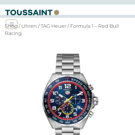
Shop
/
Uhren
/
TAG Heuer
/ Formula 1 – Red Bull
Racing