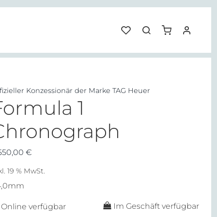
fizieller Konzessionär der Marke TAG Heuer
Formula 1
Chronograph
550,00
€
kl. 19 % MwSt.
4,0mm
Im Geschäft verfügbar
Online verfügbar