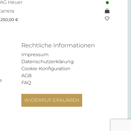
TAG Heuer
arrera
.250,00
€
Rechtliche Informationen
Impressum
Datenschutzerklärung
Cookie-Konfiguration
AGB
e
FAQ
WIDERRUF ERKLÄREN