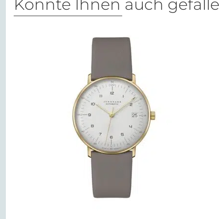
Könnte Ihnen auch gefall
%