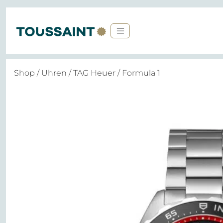
Shop
/
Uhren
/
TAG Heuer
/ Formula 1