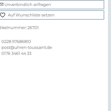
enge
Unverbindlich anfragen
Auf Wunschliste setzen
rtikelnummer:
26701
0228 97686810
post@uhren-toussaint.de
0176 3461 44 33