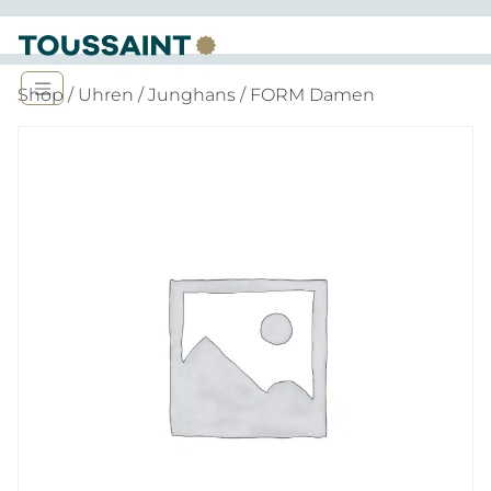
Shop
/
Uhren
/
Junghans
/ FORM Damen