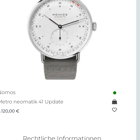
Nomos
Metro neomatik 41 Update
.120,00
€
Rechtliche Informationen