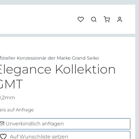
fizieller Konzessionär der Marke Grand Seiko
Elegance Kollektion
GMT
0,2mm
eis auf Anfrage
Unverbindlich anfragen
Auf Wunschliste setzen