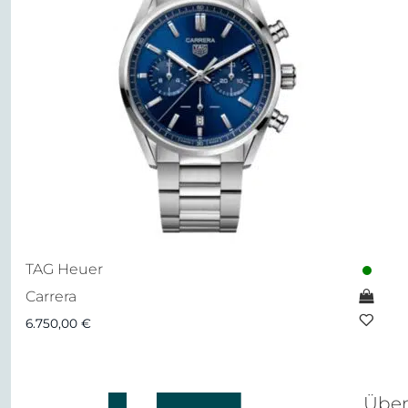
TAG Heuer
Carrera
6.750,00
€
Über