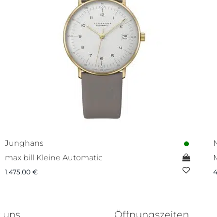
Junghans
max bill Kleine Automatic
1.475,00
€
4
 uns
Öffnungszeiten