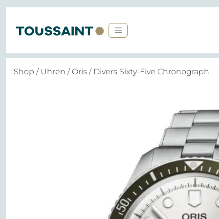
Shop
/
Uhren
/
Oris
/ Divers Sixty-Five Chronograph