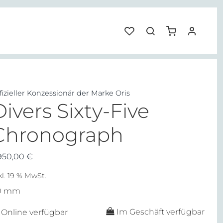
fizieller Konzessionär der Marke Oris
Divers Sixty-Five
Chronograph
950,00
€
kl. 19 % MwSt.
0 mm
Im Geschäft verfügbar
Online verfügbar