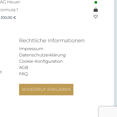
TAG Heuer
Formula 1
.100,00
€
Rechtliche Informationen
Impressum
Datenschutzerklärung
Cookie-Konfiguration
AGB
e
FAQ
WIDERRUF ERKLÄREN