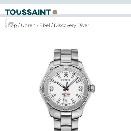
Shop
/
Uhren
/
Ebel
/ Discovery Diver