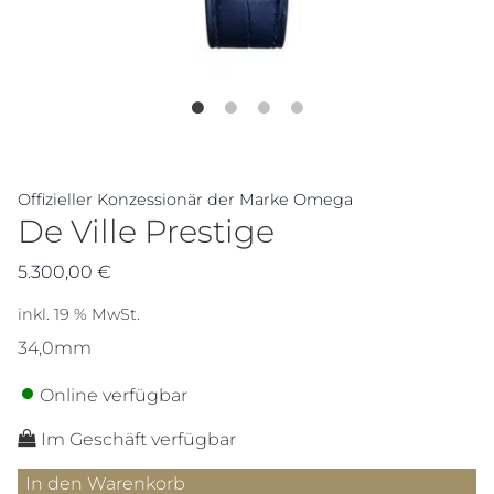
Offizieller Konzessionär der Marke Omega
De Ville Prestige
5.300,00
€
inkl. 19 % MwSt.
34,0mm
Online verfügbar
Im Geschäft verfügbar
De
In den Warenkorb