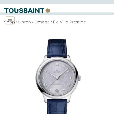
Shop
/
Uhren
/
Omega
/ De Ville Prestige