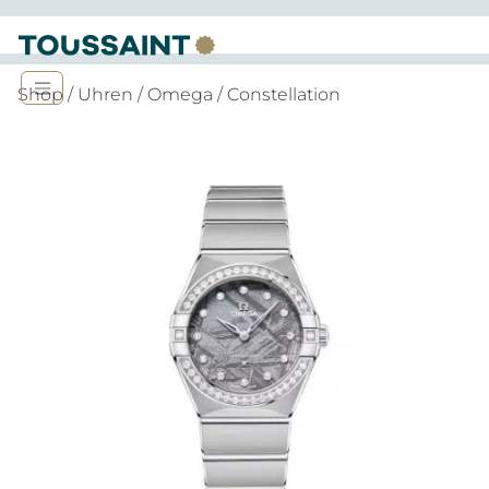
Shop
/
Uhren
/
Omega
/ Constellation