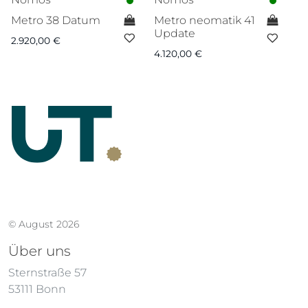
Metro 38 Datum
Metro neomatik 41
T
Update
2.920,00
€
1.
4.120,00
€
© August 2026
Über uns
Sternstraße 57
53111 Bonn