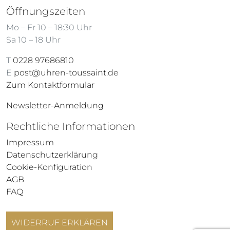
Öffnungszeiten
Mo – Fr 10 – 18:30 Uhr
Sa 10 – 18 Uhr
T
0228 97686810
E
post@uhren-toussaint.de
Zum Kontaktformular
Newsletter-Anmeldung
Rechtliche Informationen
Impressum
Datenschutzerklärung
Cookie-Konfiguration
AGB
FAQ
WIDERRUF ERKLÄREN