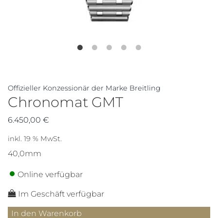
Offizieller Konzessionär der Marke Breitling
Chronomat GMT
6.450,00
€
inkl. 19 % MwSt.
40,0mm
Online verfügbar
Im Geschäft verfügbar
Chronomat
In den Warenkorb