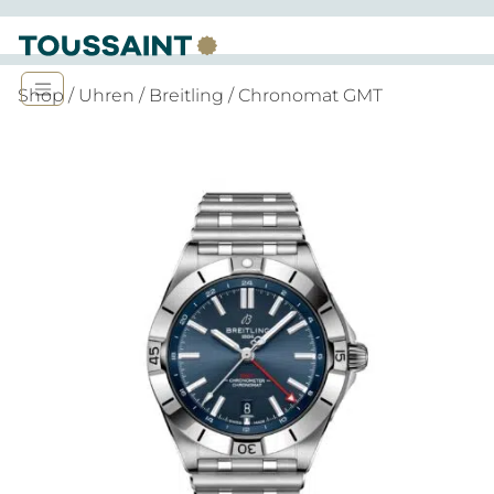
Shop
/
Uhren
/
Breitling
/ Chronomat GMT