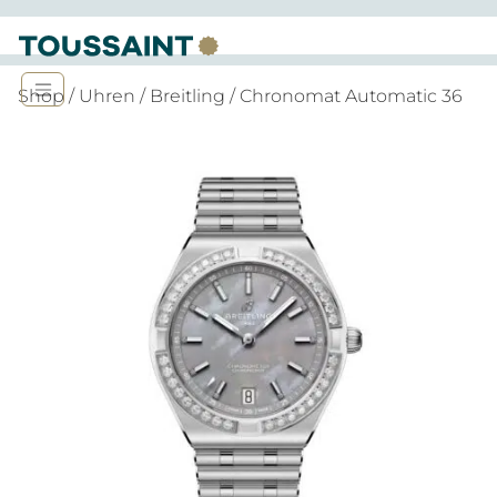
Shop
/
Uhren
/
Breitling
/ Chronomat Automatic 36