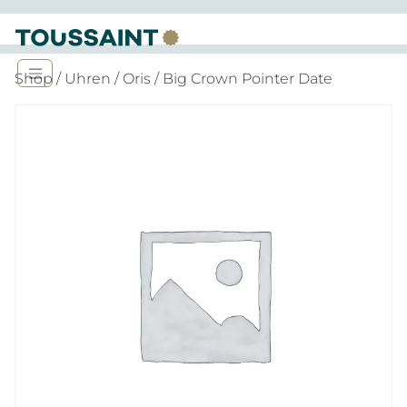
Shop
/
Uhren
/
Oris
/ Big Crown Pointer Date