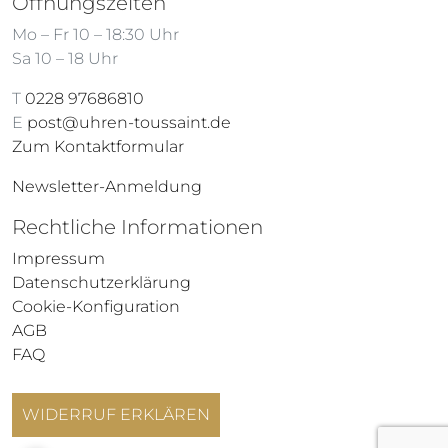
Öffnungszeiten
Mo – Fr 10 – 18:30 Uhr
Sa 10 – 18 Uhr
T
0228 97686810
E
post@uhren-toussaint.de
Zum Kontaktformular
Newsletter-Anmeldung
Rechtliche Informationen
Impressum
Datenschutzerklärung
Cookie-Konfiguration
AGB
FAQ
WIDERRUF ERKLÄREN