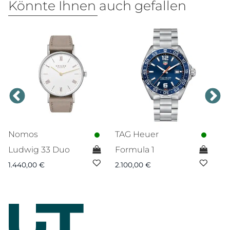
Könnte Ihnen auch gefallen
Nomos
TAG Heuer
J
Ludwig 33 Duo
Formula 1
m
1.440,00
€
2.100,00
€
1.