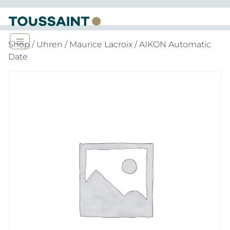
Shop
/
Uhren
/
Maurice Lacroix
/ AIKON Automatic
Date