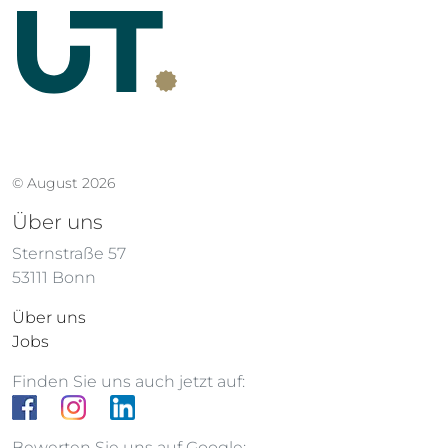
© August 2026
Über uns
Sternstraße 57
53111 Bonn
Über uns
Jobs
Finden Sie uns auch jetzt auf:
Bewerten Sie uns auf Google: