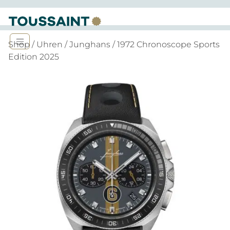
Shop
/
Uhren
/
Junghans
/ 1972 Chronoscope Sports
Edition 2025