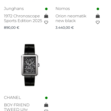
Junghans
Nomos
1972 Chronoscope
Orion neomatik
Sports Edition 2025
new black
890,00
€
3.440,00
€
CHANEL
BOY·FRIEND
TWEED Uhr