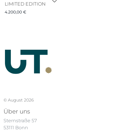
LIMITED EDITION
4.200,00
€
© August 2026
Über uns
Sternstraße 57
53111 Bonn