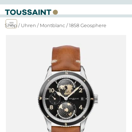
Shop
/
Uhren
/
Montblanc
/ 1858 Geosphere