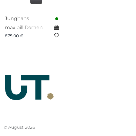
Junghans
max bill Damen
875,00
€
© August 2026