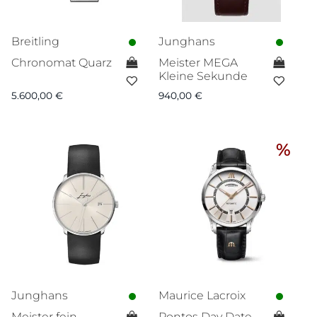
Breitling
Junghans
Chronomat Quarz
Meister MEGA
Kleine Sekunde
5.600,00
€
940,00
€
%
Junghans
Maurice Lacroix
Meister fein
Pontos Day Date