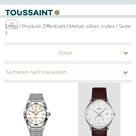
Shop
/ Produkt Zifferblatt /
Metall, silber, Index
/ Seite
7
Filter