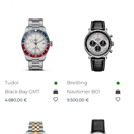
Tudor
Breitling
Black Bay GMT
Navitimer B01
4.680,00
€
9.500,00
€