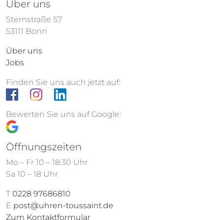
Über uns
Sternstraße 57
53111 Bonn
Über uns
Jobs
Finden Sie uns auch jetzt auf:
Bewerten Sie uns auf Google:
Öffnungszeiten
Mo – Fr 10 – 18:30 Uhr
Sa 10 – 18 Uhr
T
0228 97686810
E
post@uhren-toussaint.de
Zum Kontaktformular