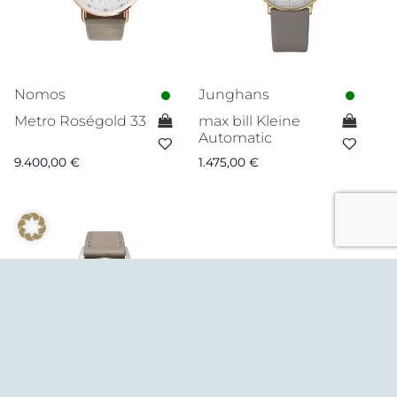
Nomos
Junghans
Metro Roségold 33
max bill Kleine
Automatic
9.400,00
€
1.475,00
€