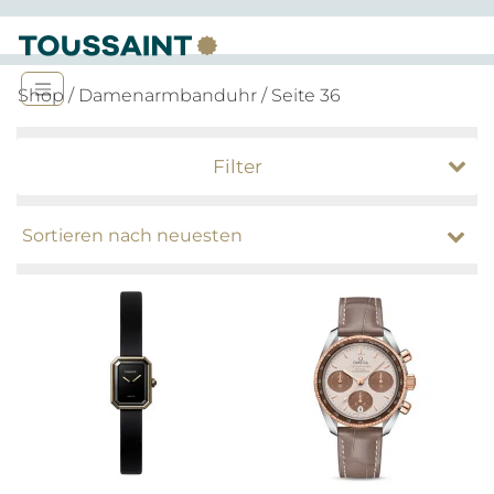
Shop
/
Damenarmbanduhr
/ Seite 36
Filter