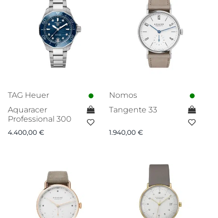
TAG Heuer
Nomos
Aquaracer
Tangente 33
Professional 300
4.400,00
€
1.940,00
€