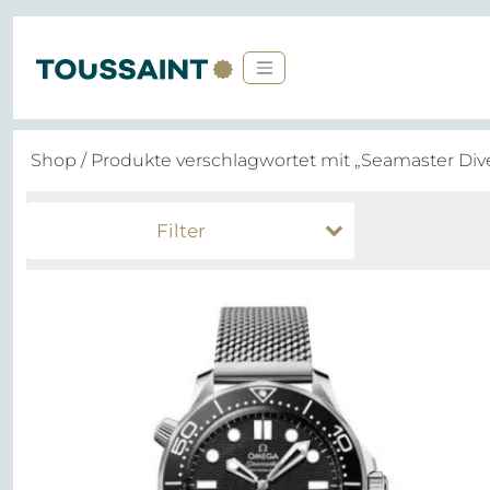
Shop
/ Produkte verschlagwortet mit „Seamaster Div
Filter