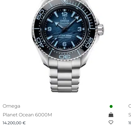
Omega
Planet Ocean 6000M
S
14.200,00
€
1