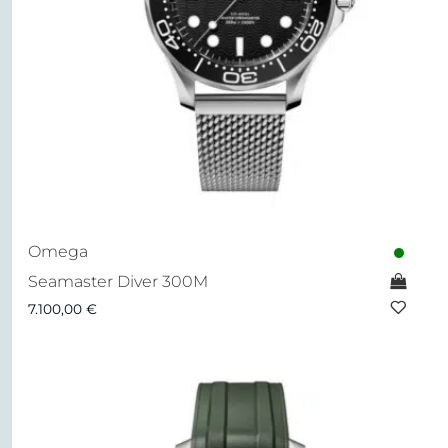
Omega
Seamaster Diver 300M
7.100,00
€