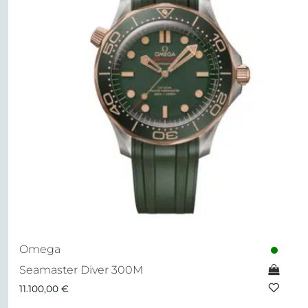
Omega
Seamaster Diver 300M
11.100,00
€