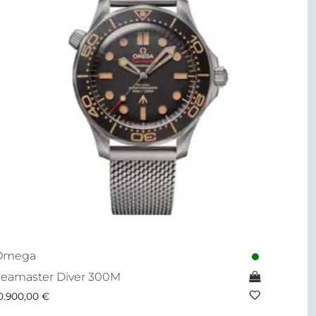
Omega
eamaster Diver 300M
0.900,00
€