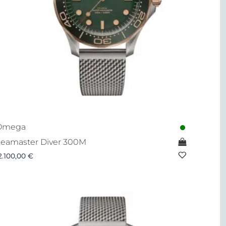
Omega
eamaster Diver 300M
2.100,00
€