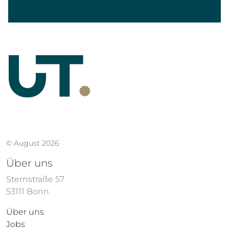
© August 2026
Über uns
Sternstraße 57
53111 Bonn
Über uns
Jobs