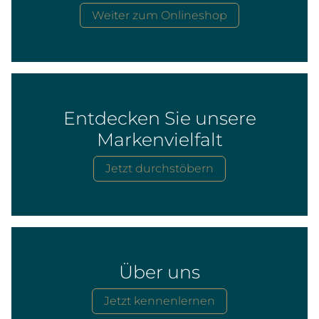
Weiter zum Onlineshop
Entdecken Sie unsere
Markenvielfalt
Jetzt durchstöbern
Über uns
Jetzt kennenlernen