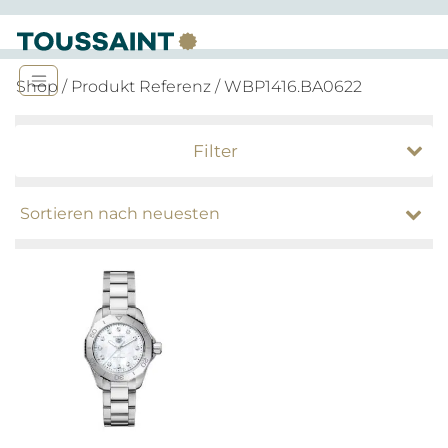
Shop
/ Produkt Referenz / WBP1416.BA0622
Filter