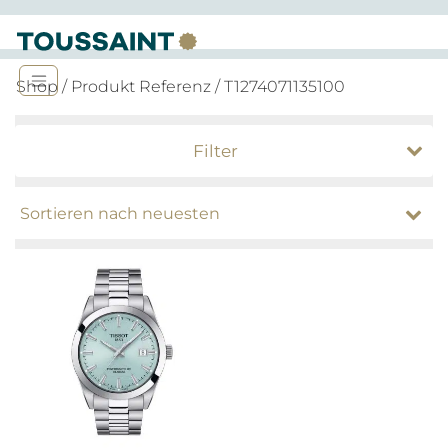
Shop
/ Produkt Referenz / T1274071135100
Filter