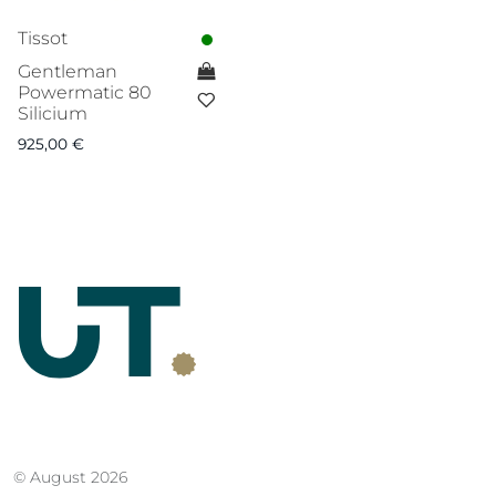
Tissot
Gentleman
Powermatic 80
Silicium
925,00
€
© August 2026