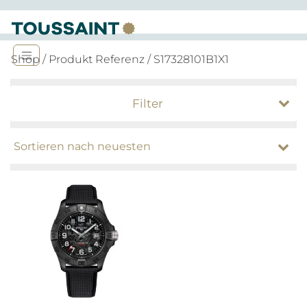
Shop
/ Produkt Referenz / S17328101B1X1
Filter