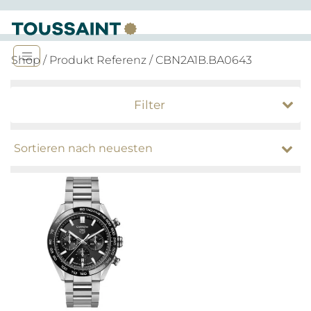
Shop
/ Produkt Referenz / CBN2A1B.BA0643
Filter