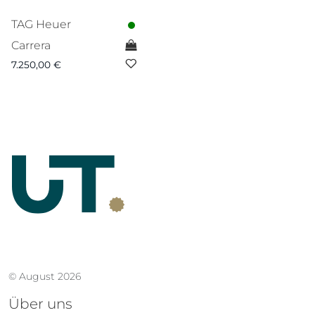
TAG Heuer
Carrera
7.250,00
€
© August 2026
Über uns