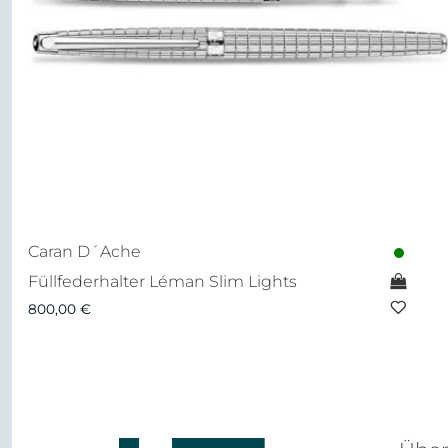
Caran D´Ache
Füllfederhalter Léman Slim Lights
800,00
€