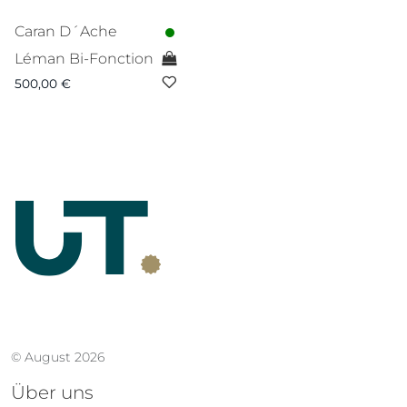
Caran D´Ache
Léman Bi-Fonction
500,00
€
© August 2026
Über uns